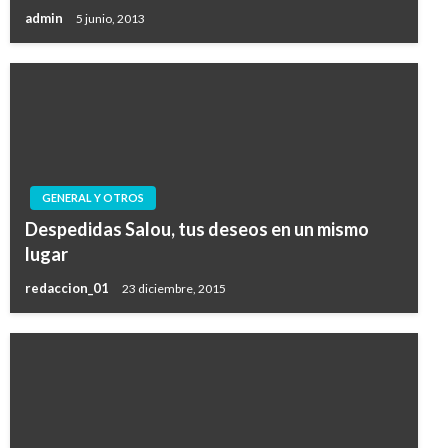
admin
5 junio, 2013
GENERAL Y OTROS
Despedidas Salou, tus deseos en un mismo
lugar
redaccion_01
23 diciembre, 2015