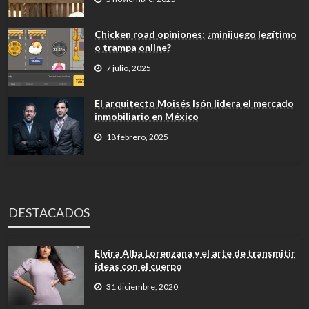
Chicken road opiniones: ¿minijuego legítimo
o trampa online?
7 julio, 2025
El arquitecto Moisés Isón lidera el mercado
inmobiliario en México
18 febrero, 2025
DESTACADOS
Elvira Alba Lorenzana y el arte de transmitir
ideas con el cuerpo
31 diciembre, 2020