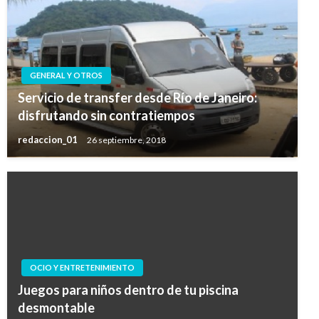
GENERAL Y OTROS
Servicio de transfer desde Río de Janeiro:
disfrutando sin contratiempos
redaccion_01
26 septiembre, 2018
OCIO Y ENTRETENIMIENTO
Juegos para niños dentro de tu piscina
desmontable