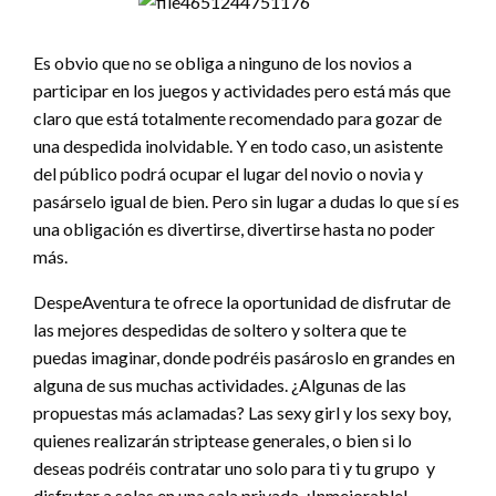
Es obvio que no se obliga a ninguno de los novios a
participar en los juegos y actividades pero está más que
claro que está totalmente recomendado para gozar de
una despedida inolvidable. Y en todo caso, un asistente
del público podrá ocupar el lugar del novio o novia y
pasárselo igual de bien. Pero sin lugar a dudas lo que sí es
una obligación es divertirse, divertirse hasta no poder
más.
DespeAventura te ofrece la oportunidad de disfrutar de
las mejores despedidas de soltero y soltera que te
puedas imaginar, donde podréis pasároslo en grandes en
alguna de sus muchas actividades. ¿Algunas de las
propuestas más aclamadas? Las sexy girl y los sexy boy,
quienes realizarán striptease generales, o bien si lo
deseas podréis contratar uno solo para ti y tu grupo y
disfrutar a solas en una sala privada. ¡Inmejorable!