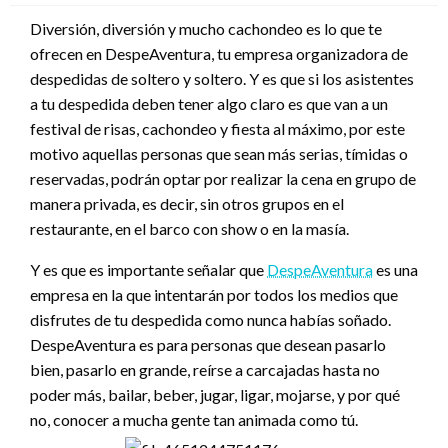
Diversión, diversión y mucho cachondeo es lo que te
ofrecen en DespeAventura, tu empresa organizadora de
despedidas de soltero y soltero. Y es que si los asistentes
a tu despedida deben tener algo claro es que van a un
festival de risas, cachondeo y fiesta al máximo, por este
motivo aquellas personas que sean más serias, tímidas o
reservadas, podrán optar por realizar la cena en grupo de
manera privada, es decir, sin otros grupos en el
restaurante, en el barco con show o en la masía.
Y es que es importante señalar que
DespeAventura
es una
empresa en la que intentarán por todos los medios que
disfrutes de tu despedida como nunca habías soñado.
DespeAventura es para personas que desean pasarlo
bien, pasarlo en grande, reírse a carcajadas hasta no
poder más, bailar, beber, jugar, ligar, mojarse, y por qué
no, conocer a mucha gente tan animada como tú.