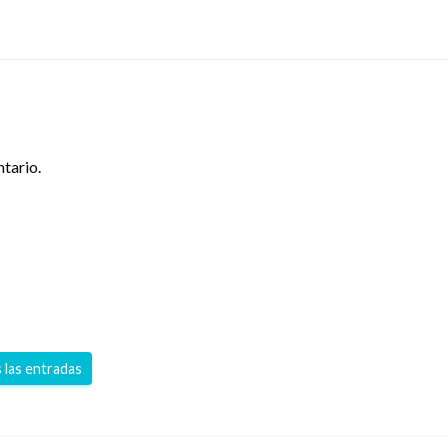
tario.
 las entradas