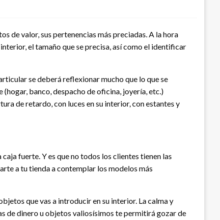
s de valor, sus pertenencias más preciadas. A la hora
nterior, el tamaño que se precisa, así como el identificar
rticular se deberá reflexionar mucho que lo que se
 (hogar, banco, despacho de oficina, joyería, etc.)
ura de retardo, con luces en su interior, con estantes y
caja fuerte. Y es que no todos los clientes tienen las
carte a tu tienda a contemplar los modelos más
bjetos que vas a introducir en su interior. La calma y
as de dinero u objetos valiosísimos te permitirá gozar de