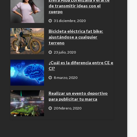
de transmitir ideas con el
cuerpo
31 diciembre, 2020
Bicicleta eléctrica fat bike:
ajustándose a cualquier
terreno
23 julio, 2020
¿Cuál es la diferencia entre CE e
CI?
8 marzo, 2020
Realizar un evento deportivo
para publicitar tu marca
20 febrero, 2020