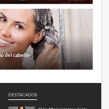
o del cabello
DESTACADOS
Elvira Alba Lorenzana y el arte