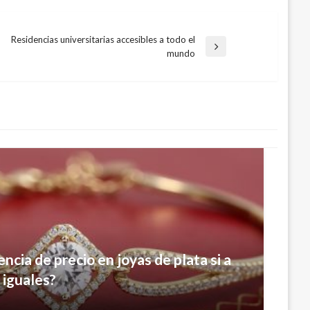
Residencias universitarias accesibles a todo el
Entrada
mundo
siguiente
ncia de precio en joyas de plata si a
 iguales?