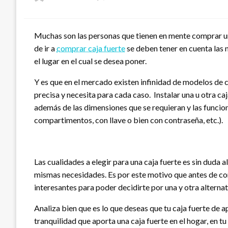
el
Muchas son las personas que tienen en mente comprar una
de ir a
comprar caja fuerte
se deben tener en cuenta las n
el lugar en el cual se desea poner.
Y es que en el mercado existen infinidad de modelos de 
precisa y necesita para cada caso. Instalar una u otra ca
además de las dimensiones que se requieran y las funciona
compartimentos, con llave o bien con contraseña, etc.).
Las cualidades a elegir para una caja fuerte es sin duda 
mismas necesidades. Es por este motivo que antes de com
interesantes para poder decidirte por una y otra alternat
Analiza bien que es lo que deseas que tu caja fuerte de a
tranquilidad que aporta una caja fuerte en el hogar, en 