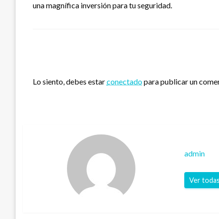
una magnífica inversión para tu seguridad.
DEJA UNA RESPUESTA
Lo siento, debes estar
conectado
para publicar un comen
admin
Ver todas