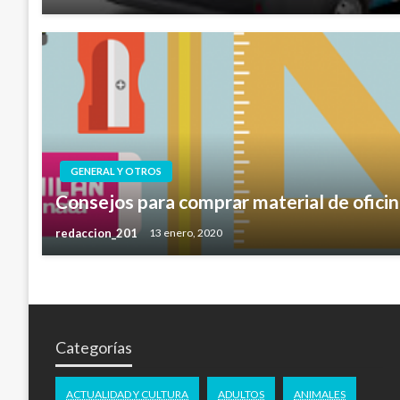
GENERAL Y OTROS
Consejos para comprar material de ofici
redaccion_201
13 enero, 2020
Categorías
ACTUALIDAD Y CULTURA
ADULTOS
ANIMALES