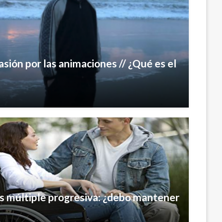
sión por las animaciones // ¿Qué es el
s múltiple progresiva: ¿debo mantener