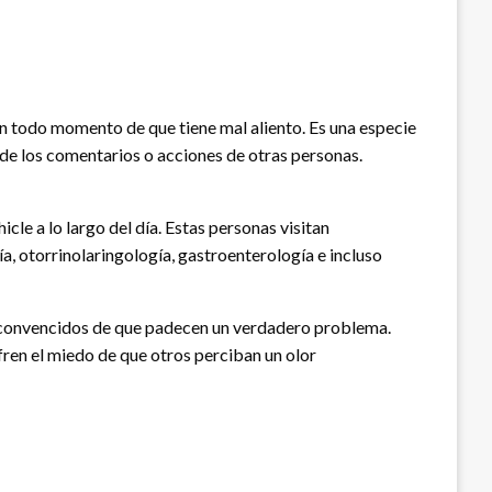
n todo momento de que tiene mal aliento. Es una especie
de los comentarios o acciones de otras personas.
cle a lo largo del día. Estas personas visitan
, otorrinolaringología, gastroenterología e incluso
n convencidos de que padecen un verdadero problema.
ren el miedo de que otros perciban un olor