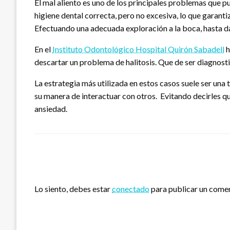
El mal aliento es uno de los principales problemas que p
higiene dental correcta, pero no excesiva, lo que garant
Efectuando una adecuada exploración a la boca, hasta da
En el
Instituto Odontológico Hospital Quirón Sabadell
h
descartar un problema de halitosis. Que de ser diagnosti
La estrategia más utilizada en estos casos suele ser una 
su manera de interactuar con otros. Evitando decirles qu
ansiedad.
DEJA UNA RESPUESTA
Lo siento, debes estar
conectado
para publicar un comen