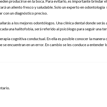
ueden producirse en la boca. Para evitarlo, es importante brindar 
izará un aliento fresco y saludable. Solo un experto en odontología
r con un diagnóstico preciso.
allarás a los mejores odontólogos. Una clínica dental donde será
cada una halitofobia, será referido al psicólogo para seguir una t
terapia cognitiva conductual. En ella es posible conocer la manera d
e se encuentran en un error. En cambio se les conduce a entender lo
tario.