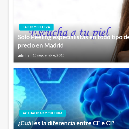
SALUD Y BELLEZA
Solo Peeling especialistas en todo tipo d
precio en Madrid
admin
15 septiembre, 2015
ACTUALIDAD Y CULTURA
¿Cuál es la diferencia entre CE e CI?