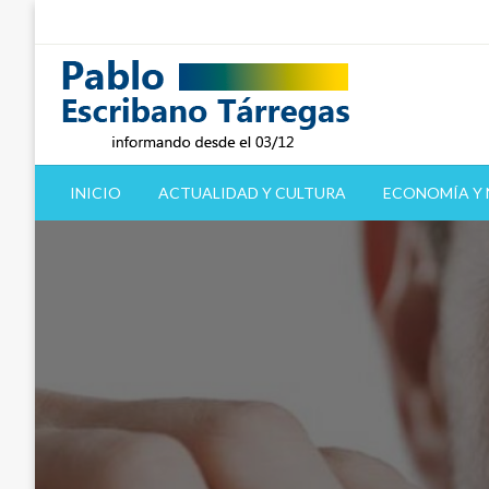
Saltar
al
contenido
informando desde el 03/12
Pablo Escribano Tárre
INICIO
ACTUALIDAD Y CULTURA
ECONOMÍA Y