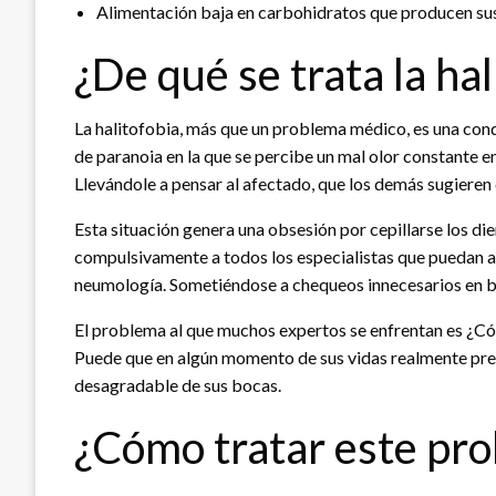
Alimentación baja en carbohidratos que producen sus
¿De qué se trata la hal
La halitofobia, más que un problema médico, es una cond
de paranoia en la que se percibe un mal olor constante
Llevándole a pensar al afectado, que los demás sugieren 
Esta situación genera una obsesión por cepillarse los die
compulsivamente a todos los especialistas que puedan ay
neumología. Sometiéndose a chequeos innecesarios en bu
El problema al que muchos expertos se enfrentan es ¿Có
Puede que en algún momento de sus vidas realmente prese
desagradable de sus bocas.
¿Cómo tratar este pr