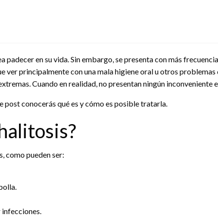
sea padecer en su vida. Sin embargo, se presenta con más frecuencia
ue ver principalmente con una mala higiene oral u otros problemas
xtremas. Cuando en realidad, no presentan ningún inconveniente en
e post conocerás qué es y cómo es posible tratarla.
alitosis?
es, como pueden ser:
olla.
 infecciones.