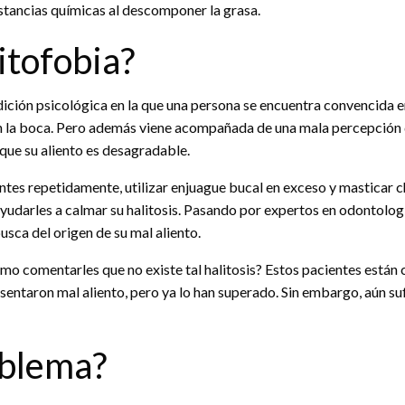
tancias químicas al descomponer la grasa.
itofobia?
ición psicológica en la que una persona se encuentra convencida e
 en la boca. Pero además viene acompañada de una mala percepción 
que su aliento es desagradable.
ntes repetidamente, utilizar enjuague bucal en exceso y masticar chi
udarles a calmar su halitosis. Pasando por expertos en odontología
sca del origen de su mal aliento.
mo comentarles que no existe tal halitosis? Estos pacientes está
ntaron mal aliento, pero ya lo han superado. Sin embargo, aún suf
oblema?