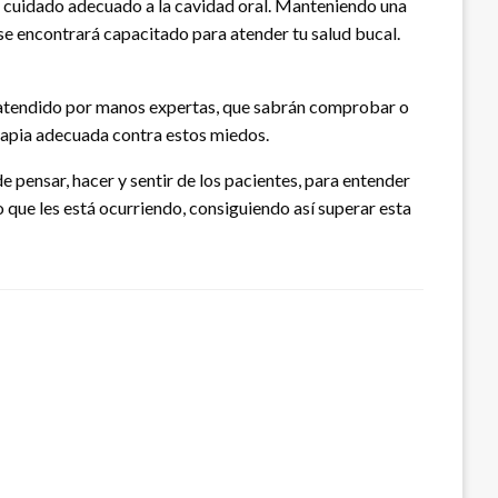
el cuidado adecuado a la cavidad oral. Manteniendo una
 se encontrará capacitado para atender tu salud bucal.
s atendido por manos expertas, que sabrán comprobar o
erapia adecuada contra estos miedos.
e pensar, hacer y sentir de los pacientes, para entender
 que les está ocurriendo, consiguiendo así superar esta