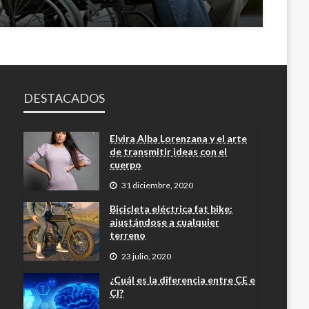
DESTACADOS
Elvira Alba Lorenzana y el arte
de transmitir ideas con el
cuerpo
31 diciembre, 2020
Bicicleta eléctrica fat bike:
ajustándose a cualquier
terreno
23 julio, 2020
¿Cuál es la diferencia entre CE e
CI?