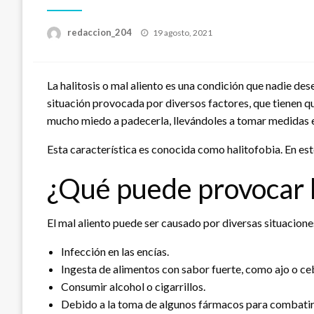
Publicado
redaccion_204
19 agosto, 2021
el
La halitosis o mal aliento es una condición que nadie de
situación provocada por diversos factores, que tienen q
mucho miedo a padecerla, llevándoles a tomar medidas e
Esta característica es conocida como halitofobia. En est
¿Qué puede provocar h
El mal aliento puede ser causado por diversas situacion
Infección en las encías.
Ingesta de alimentos con sabor fuerte, como ajo o ceb
Consumir alcohol o cigarrillos.
Debido a la toma de algunos fármacos para combatir