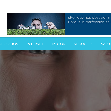
gas
 NEGOCIOS
INTERNET
MOTOR
NEGOCIOS
SALUD