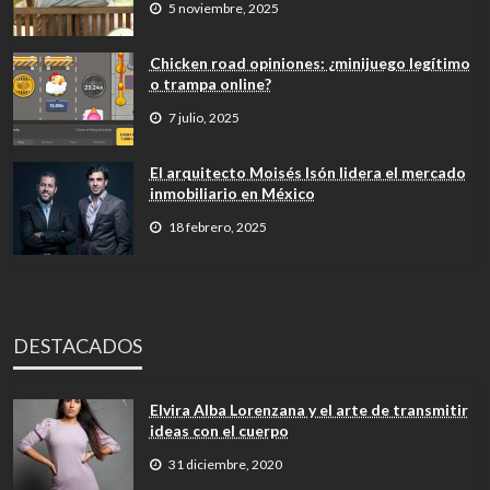
5 noviembre, 2025
Chicken road opiniones: ¿minijuego legítimo
o trampa online?
7 julio, 2025
El arquitecto Moisés Isón lidera el mercado
inmobiliario en México
18 febrero, 2025
DESTACADOS
Elvira Alba Lorenzana y el arte de transmitir
ideas con el cuerpo
31 diciembre, 2020