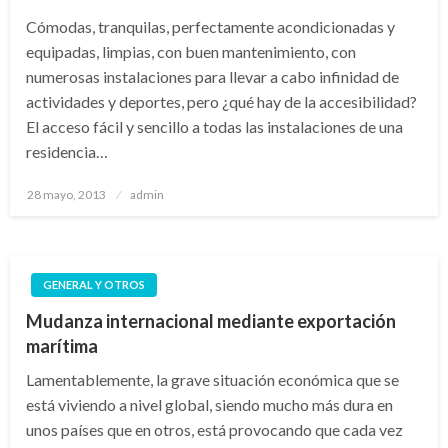
Cómodas, tranquilas, perfectamente acondicionadas y
equipadas, limpias, con buen mantenimiento, con
numerosas instalaciones para llevar a cabo infinidad de
actividades y deportes, pero ¿qué hay de la accesibilidad?
El acceso fácil y sencillo a todas las instalaciones de una
residencia…
Publicado
28 mayo, 2013
admin
el
GENERAL Y OTROS
Mudanza internacional mediante exportación
marítima
Lamentablemente, la grave situación económica que se
está viviendo a nivel global, siendo mucho más dura en
unos países que en otros, está provocando que cada vez