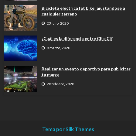
Bicicleta eléctrica fat bike: ajustándose a
cualquier terreno
23 julio, 2020
¿Cuál es la diferencia entre CE e CI?
8 marzo, 2020
Realizar un evento deportivo para publicitar
tu marca
20 febrero, 2020
Tema por Silk Themes