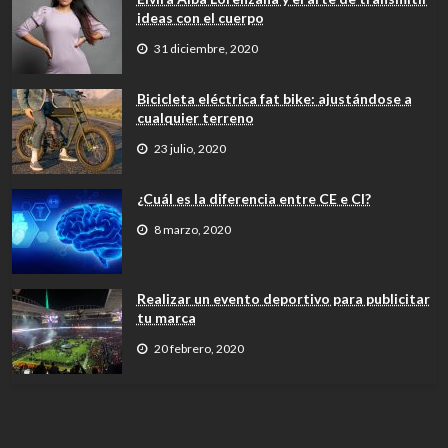
ideas con el cuerpo
31 diciembre, 2020
Bicicleta eléctrica fat bike: ajustándose a
cualquier terreno
23 julio, 2020
¿Cuál es la diferencia entre CE e CI?
8 marzo, 2020
Realizar un evento deportivo para publicitar
tu marca
20 febrero, 2020