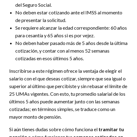
del Seguro Social.
No deben estar cotizando ante el IMSS al momento
de presentar la solicitud.
Se requiere alcanzar la edad correspondiente: 60 años
para cesantía y 65 años si es por vejez.
No deben haber pasado más de 5 años desde la última
cotización, y contar con al menos 52 semanas
cotizadas en esos últimos 5 años.
Inscribirse a este régimen ofrece la ventaja de elegir el
salario con el que deseas cotizar, siempre que sea igual o
superior al último que percibiste y sin rebasar el límite de
25 UMAs vigentes. Con esto, tu promedio salarial de los
últimos 5 años puede aumentar junto con las semanas
cotizadas; en términos simples, se traduce como un
mayor monto de pensión.
Si aún tienes dudas sobre cómo funciona el
tramitar tu
pensión
o cómo funcionan tus
semanas cotizadas en