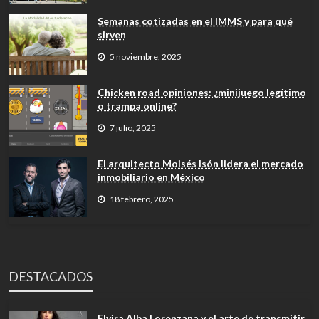
Semanas cotizadas en el IMMS y para qué
sirven
5 noviembre, 2025
Chicken road opiniones: ¿minijuego legítimo
o trampa online?
7 julio, 2025
El arquitecto Moisés Isón lidera el mercado
inmobiliario en México
18 febrero, 2025
DESTACADOS
Elvira Alba Lorenzana y el arte de transmitir