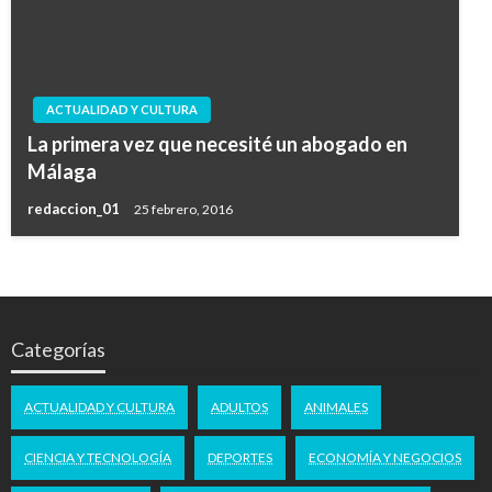
ACTUALIDAD Y CULTURA
La primera vez que necesité un abogado en
Málaga
redaccion_01
25 febrero, 2016
Categorías
ACTUALIDAD Y CULTURA
ADULTOS
ANIMALES
CIENCIA Y TECNOLOGÍA
DEPORTES
ECONOMÍA Y NEGOCIOS