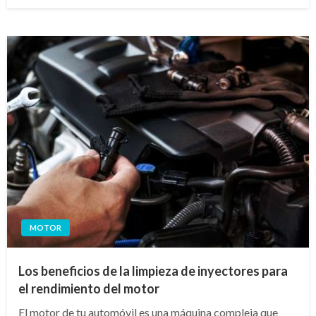
el
MOTOR
Los beneficios de la limpieza de inyectores para
el rendimiento del motor
El motor de tu automóvil es una máquina compleja que