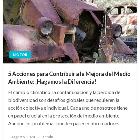
MOTOR
5 Acciones para Contribuir a la Mejora del Medio
Ambiente: ¡Hagamos la Diferencia!
El cambio climático, la contaminación y la pérdida de
biodiversidad son desafíos globales que requieren la
acción colectiva e individual. Cada uno de nosotros tiene
un papel crucial en la protección del medio ambiente.
Aunque los problemas pueden parecer abrumadores,…
Publicado
10 agosto, 2024
admin