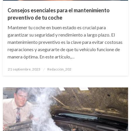
Consejos esenciales para el mantenimiento
preventivo de tu coche
Mantener tu coche en buen estado es crucial para
garantizar su seguridad y rendimiento a largo plazo. El
mantenimiento preventivo es la clave para evitar costosas
reparaciones y asegurarte de que tu vehículo funcione de
manera óptima. En este artículo,…
Publicado
21 septiembre, 2023
Redacción_202
el