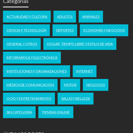
Categorías
ACTUALIDAD Y CULTURA
ADULTOS
ANIMALES
CIENCIA Y TECNOLOGÍA
DEPORTES
ECONOMÍA Y NEGOCIOS
GENERAL Y OTROS
HOGAR, TIEMPO LIBRE Y ESTILO DE VIDA
INFORMÁTICA Y ELECTRÓNICA
INSTITUCIONES Y ORGANIZACIONES
INTERNET
MEDIOS DE COMUNICACIÓN
MOTOR
NEGOCIOS
OCIO Y ENTRETENIMIENTO
SALUD Y BELLEZA
SIN CATEGORÍA
TIENDAS ONLINE