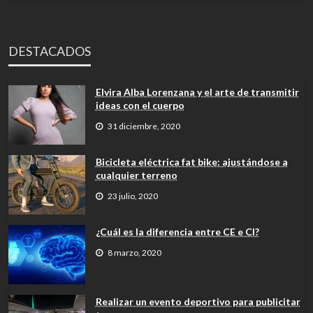
DESTACADOS
Elvira Alba Lorenzana y el arte de transmitir
ideas con el cuerpo
31 diciembre, 2020
Bicicleta eléctrica fat bike: ajustándose a
cualquier terreno
23 julio, 2020
¿Cuál es la diferencia entre CE e CI?
8 marzo, 2020
Realizar un evento deportivo para publicitar