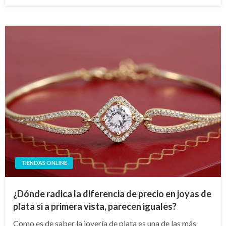
el
TIENDAS ONLINE
¿Dónde radica la diferencia de precio en joyas de
plata si a primera vista, parecen iguales?
Como es de saber la joyería de plata es una de las más