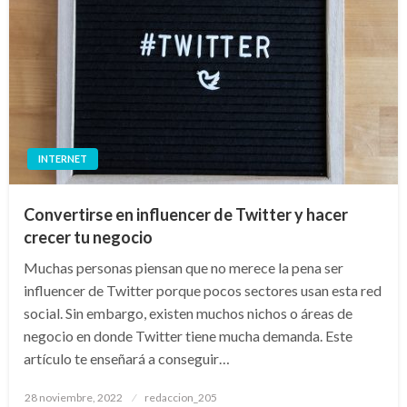
INTERNET
Convertirse en influencer de Twitter y hacer
crecer tu negocio
Muchas personas piensan que no merece la pena ser
influencer de Twitter porque pocos sectores usan esta red
social. Sin embargo, existen muchos nichos o áreas de
negocio en donde Twitter tiene mucha demanda. Este
artículo te enseñará a conseguir…
Publicado
28 noviembre, 2022
redaccion_205