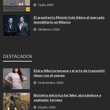
7 julio, 2025
El arquitecto Moisés Isón lidera el mercado
inmobiliario en México
18 febrero, 2025
DESTACADOS
Elvira Alba Lorenzana y el arte de transmitir
ideas con el cuerpo
31 diciembre, 2020
Bicicleta eléctrica fat bike: ajustándose a
cualquier terreno
23 julio, 2020