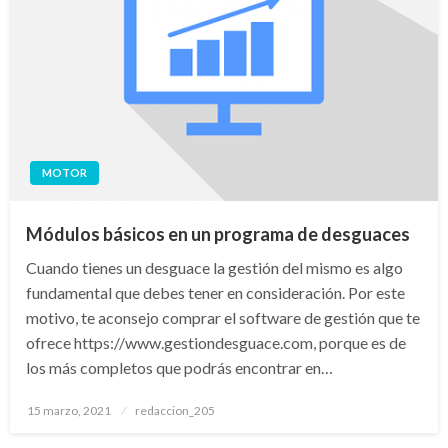
MOTOR
Módulos básicos en un programa de desguaces
Cuando tienes un desguace la gestión del mismo es algo
fundamental que debes tener en consideración. Por este
motivo, te aconsejo comprar el software de gestión que te
ofrece https://www.gestiondesguace.com, porque es de
los más completos que podrás encontrar en…
Publicado
15 marzo, 2021
redaccion_205
el