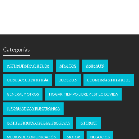
Categorías
ACTUALIDAD Y CULTURA
ADULTOS
ANIMALES
CIENCIA Y TECNOLOGÍA
DEPORTES
ECONOMÍA Y NEGOCIOS
GENERAL Y OTROS
HOGAR, TIEMPO LIBRE Y ESTILO DE VIDA
INFORMÁTICA Y ELECTRÓNICA
INSTITUCIONES Y ORGANIZACIONES
INTERNET
MEDIOS DE COMUNICACIÓN
MOTOR
NEGOCIOS