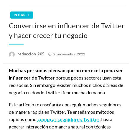
INTERNET
Convertirse en influencer de Twitter
y hacer crecer tu negocio
Publicado
redaccion_205
28 noviembre, 2022
el
Muchas personas piensan que no merece la pena ser
influencer de Twitter
porque pocos sectores usan esta
red social. Sin embargo, existen muchos nichos o áreas de
negocio en donde Twitter tiene mucha demanda.
Este artículo te enseñará a conseguir muchos seguidores
de manera rápida en Twitter. Te enseñamos métodos
rápidos como
comprar seguidores Twitter
, hasta
generar interacción de manera natural con técnicas