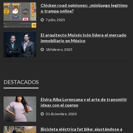
Chicken road opiniones: ¿minijuego legítimo
o trampa online?
7 julio, 2025
El arquitecto Moisés Isón lidera el mercado
inmobiliario en México
18 febrero, 2025
DESTACADOS
Elvira Alba Lorenzana y el arte de transmitir
ideas con el cuerpo
31 diciembre, 2020
Bicicleta eléctrica fat bike: ajustándose a