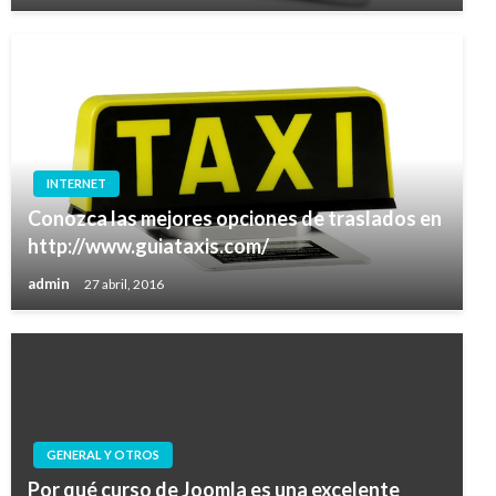
INTERNET
Conozca las mejores opciones de traslados en
http://www.guiataxis.com/
admin
27 abril, 2016
GENERAL Y OTROS
Por qué curso de Joomla es una excelente