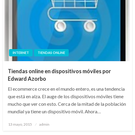
INTERNET
TIENDAS ONLINE
Tiendas online en dispositivos móviles por
Edward Azorbo
El ecommerce crece en el mundo entero, es una tendencia
que está en alza. El auge de los dispositivos móviles tiene
mucho que ver con esto. Cerca de la mitad de la población
mundial ya tiene un dispositivo móvil. Ahora…
Publicado
13 mayo, 2015
admin
el