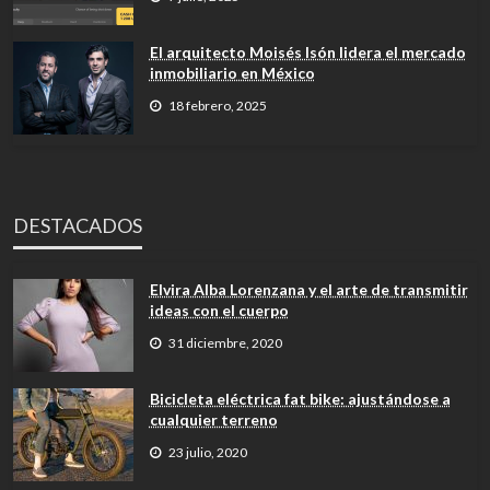
El arquitecto Moisés Isón lidera el mercado
inmobiliario en México
18 febrero, 2025
DESTACADOS
Elvira Alba Lorenzana y el arte de transmitir
ideas con el cuerpo
31 diciembre, 2020
Bicicleta eléctrica fat bike: ajustándose a
cualquier terreno
23 julio, 2020