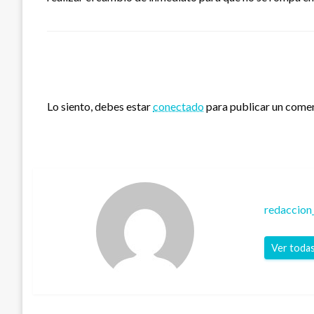
DEJA UNA RESPUESTA
Lo siento, debes estar
conectado
para publicar un comen
redaccion
Ver todas