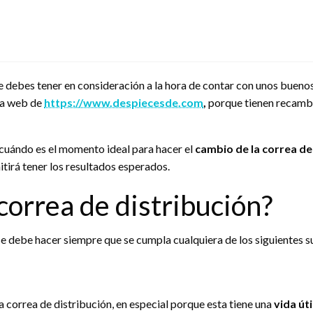
 debes tener en consideración a la hora de contar con unos buenos 
 la web de
https://www.despiecesde.com
,
porque tienen recambio
cuándo es el momento ideal para hacer el
cambio de la correa de
itirá tener los resultados esperados.
correa de distribución?
e debe hacer siempre que se cumpla cualquiera de los siguientes 
a correa de distribución, en especial porque esta tiene una
vida út