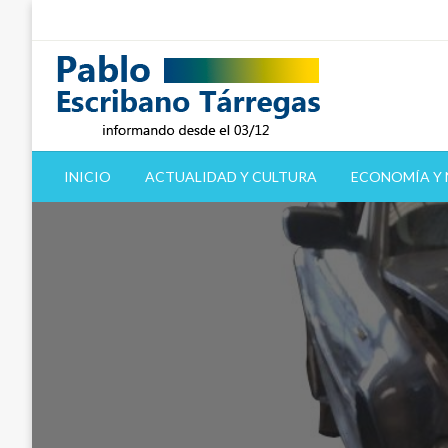
Saltar
al
contenido
informando desde el 03/12
Pablo Escribano Tárre
INICIO
ACTUALIDAD Y CULTURA
ECONOMÍA Y