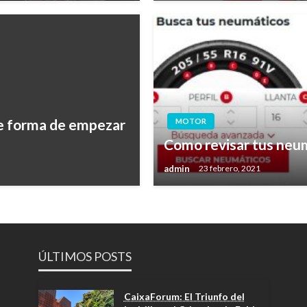
te forma de empezar
MOTOR
Como revisar tus neu
admin
23 febrero, 2021
ÚLTIMOS POSTS
CaixaForum: El Triunfo del