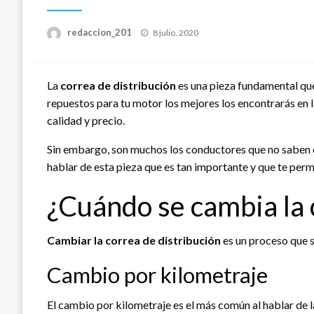
Publicado
redaccion_201
8 julio, 2020
el
La
correa de distribución
es una pieza fundamental que
repuestos para tu motor los mejores los encontrarás en
calidad y precio.
Sin embargo, son muchos los conductores que no saben 
hablar de esta pieza que es tan importante y que te perm
¿Cuándo se cambia la 
Cambiar la correa de distribución
es un proceso que s
Cambio por kilometraje
El cambio por kilometraje es el más común al hablar de l