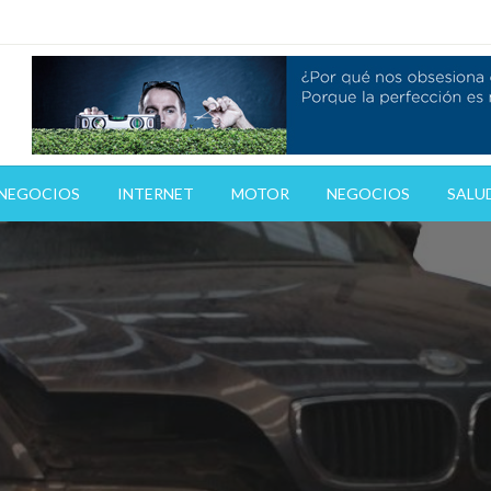
gas
 NEGOCIOS
INTERNET
MOTOR
NEGOCIOS
SALUD