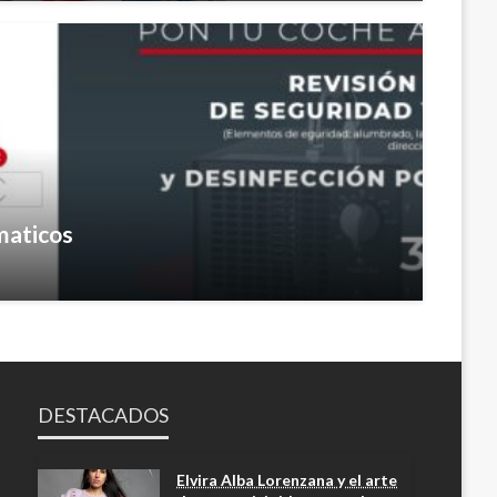
maticos
DESTACADOS
Elvira Alba Lorenzana y el arte