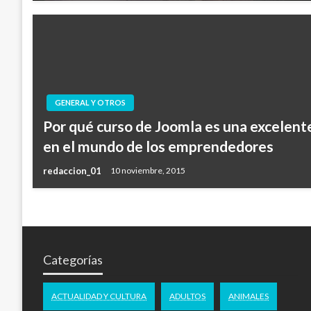
GENERAL Y OTROS
Por qué curso de Joomla es una excelen
en el mundo de los emprendedores
redaccion_01
10 noviembre, 2015
Categorías
ACTUALIDAD Y CULTURA
ADULTOS
ANIMALES