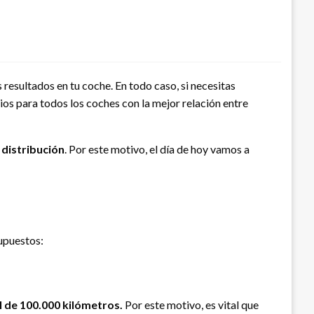
resultados en tu coche. En todo caso, si necesitas
s para todos los coches con la mejor relación entre
 distribución
. Por este motivo, el día de hoy vamos a
supuestos:
il de 100.000 kilómetros.
Por este motivo, es vital que