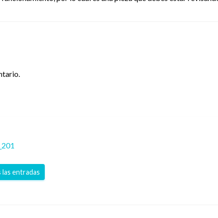
tario.
_201
 las entradas