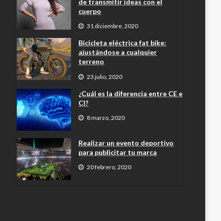
de transmitir ideas con el
cuerpo
31 diciembre, 2020
Bicicleta eléctrica fat bike:
ajustándose a cualquier
terreno
23 julio, 2020
¿Cuál es la diferencia entre CE e
CI?
8 marzo, 2020
Realizar un evento deportivo
para publicitar tu marca
20 febrero, 2020