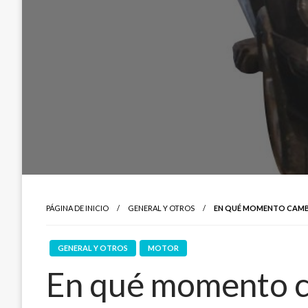
PÁGINA DE INICIO
GENERAL Y OTROS
EN QUÉ MOMENTO CAMBI
GENERAL Y OTROS
MOTOR
En qué momento ca