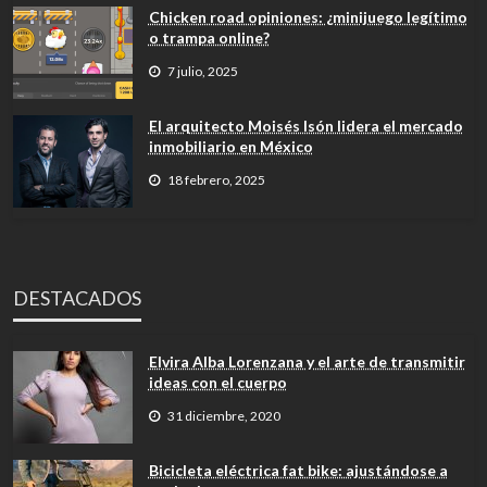
Chicken road opiniones: ¿minijuego legítimo
o trampa online?
7 julio, 2025
El arquitecto Moisés Isón lidera el mercado
inmobiliario en México
18 febrero, 2025
DESTACADOS
Elvira Alba Lorenzana y el arte de transmitir
ideas con el cuerpo
31 diciembre, 2020
Bicicleta eléctrica fat bike: ajustándose a