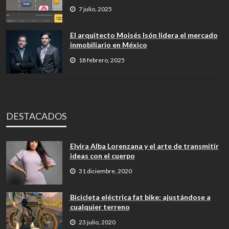
7 julio, 2025
El arquitecto Moisés Isón lidera el mercado
inmobiliario en México
18 febrero, 2025
DESTACADOS
Elvira Alba Lorenzana y el arte de transmitir
ideas con el cuerpo
31 diciembre, 2020
Bicicleta eléctrica fat bike: ajustándose a
cualquier terreno
23 julio, 2020