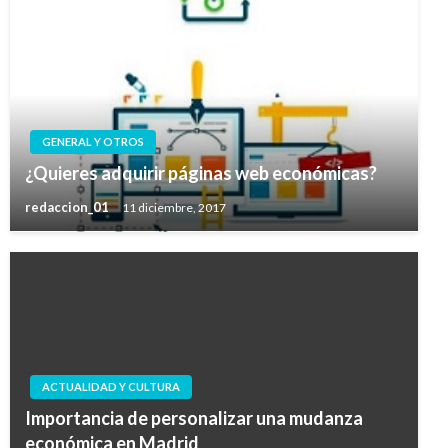
GENERAL Y OTROS
¿Quieres adquirir páginas web económicas?
redaccion_01
11 diciembre, 2017
ACTUALIDAD Y CULTURA
Importancia de personalizar una mudanza
económica en Madrid