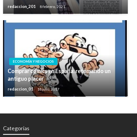
redaccion_201
8 febrero, 2021
ECONOMÍA Y NEGOCIOS
Comprar cómics en España: retomando un
antiguo placer
redaccion_01
18 julio, 2017
Categorías