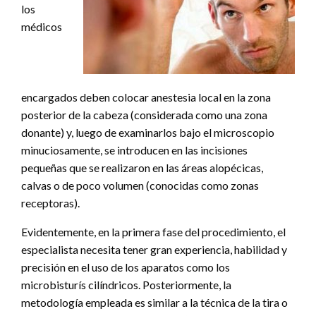
los
médicos
encargados deben colocar anestesia local en la zona
posterior de la cabeza (considerada como una zona
donante) y, luego de examinarlos bajo el microscopio
minuciosamente, se introducen en las incisiones
pequeñas que se realizaron en las áreas alopécicas,
calvas o de poco volumen (conocidas como zonas
receptoras).
Evidentemente, en la primera fase del procedimiento, el
especialista necesita tener gran experiencia, habilidad y
precisión en el uso de los aparatos como los
microbisturís cilíndricos. Posteriormente, la
metodología empleada es similar a la técnica de la tira o