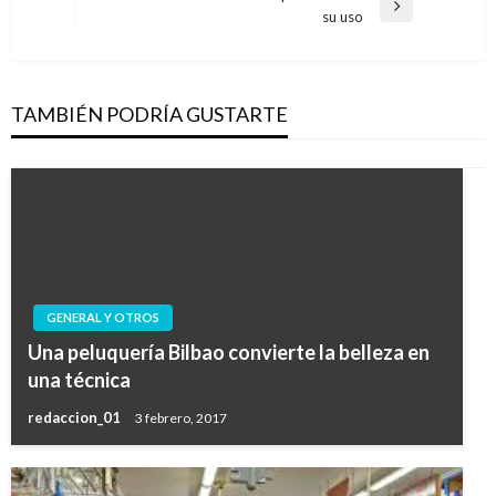
Entrada
su uso
entradas
siguiente
TAMBIÉN PODRÍA GUSTARTE
GENERAL Y OTROS
Una peluquería Bilbao convierte la belleza en
una técnica
redaccion_01
3 febrero, 2017