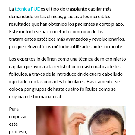
La
técnica FUE
es el tipo de trasplante capilar más
demandado en las clínicas, gracias a los increíbles
resultados que han obtenido los pacientes a corto plazo.
Este método se ha concebido como uno de los
tratamientos estéticos más avanzados y revolucionarios,
porque reinventó los métodos utilizados anteriormente.
Los expertos lo definen como una técnica de microinjerto
capilar que ayuda a la redistribución sistemática de los
folículos, a través de la introducción de cuero cabelludo
injertado con las unidades foliculares. Básicamente, se
coloca por grupos de hasta cuatro folículos como se
originan de forma natural.
Para
empezar
este
proceso,