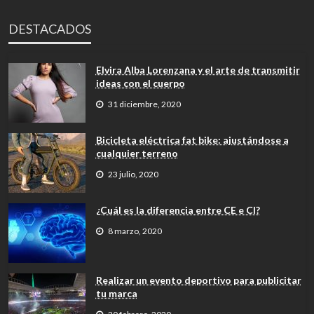
DESTACADOS
Elvira Alba Lorenzana y el arte de transmitir
ideas con el cuerpo
31 diciembre, 2020
Bicicleta eléctrica fat bike: ajustándose a
cualquier terreno
23 julio, 2020
¿Cuál es la diferencia entre CE e CI?
8 marzo, 2020
Realizar un evento deportivo para publicitar
tu marca