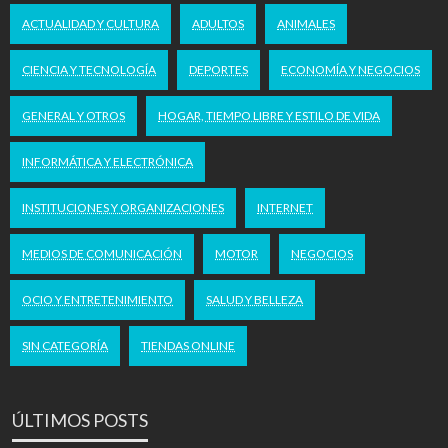
ACTUALIDAD Y CULTURA
ADULTOS
ANIMALES
CIENCIA Y TECNOLOGÍA
DEPORTES
ECONOMÍA Y NEGOCIOS
GENERAL Y OTROS
HOGAR, TIEMPO LIBRE Y ESTILO DE VIDA
INFORMÁTICA Y ELECTRÓNICA
INSTITUCIONES Y ORGANIZACIONES
INTERNET
MEDIOS DE COMUNICACIÓN
MOTOR
NEGOCIOS
OCIO Y ENTRETENIMIENTO
SALUD Y BELLEZA
SIN CATEGORÍA
TIENDAS ONLINE
ÚLTIMOS POSTS