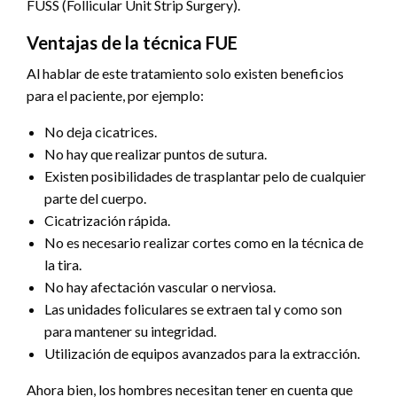
FUSS (Follicular Unit Strip Surgery).
Ventajas de la técnica FUE
Al hablar de este tratamiento solo existen beneficios
para el paciente, por ejemplo:
No deja cicatrices.
No hay que realizar puntos de sutura.
Existen posibilidades de trasplantar pelo de cualquier
parte del cuerpo.
Cicatrización rápida.
No es necesario realizar cortes como en la técnica de
la tira.
No hay afectación vascular o nerviosa.
Las unidades foliculares se extraen tal y como son
para mantener su integridad.
Utilización de equipos avanzados para la extracción.
Ahora bien, los hombres necesitan tener en cuenta que