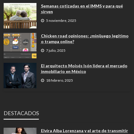
Semanas cotizadas en el IMMS y para qué
sirven
5 noviembre, 2025
Chicken road opiniones: ¿minijuego legítimo
o trampa online?
7 julio, 2025
El arquitecto Moisés Isón lidera el mercado
inmobiliario en México
18 febrero, 2025
DESTACADOS
Elvira Alba Lorenzana y el arte de transmitir