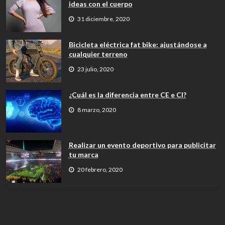
ideas con el cuerpo
31 diciembre, 2020
Bicicleta eléctrica fat bike: ajustándose a
cualquier terreno
23 julio, 2020
¿Cuál es la diferencia entre CE e CI?
8 marzo, 2020
Realizar un evento deportivo para publicitar
tu marca
20 febrero, 2020