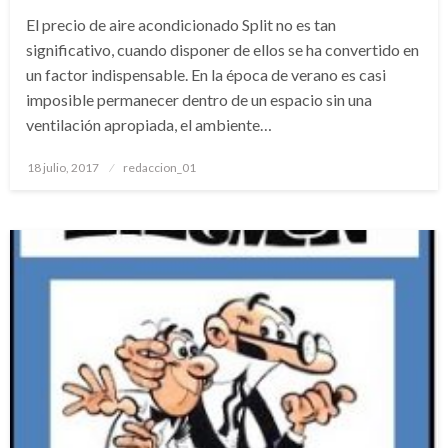
El precio de aire acondicionado Split no es tan
significativo, cuando disponer de ellos se ha convertido en
un factor indispensable. En la época de verano es casi
imposible permanecer dentro de un espacio sin una
ventilación apropiada, el ambiente…
Publicado
18 julio, 2017
redaccion_01
el