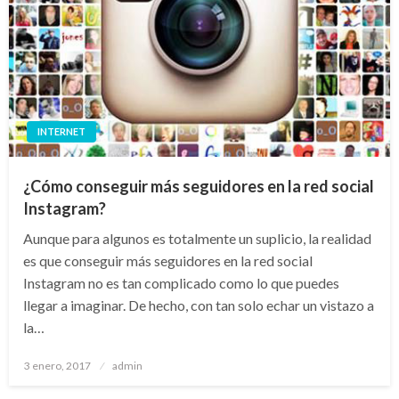
INTERNET
¿Cómo conseguir más seguidores en la red social
Instagram?
Aunque para algunos es totalmente un suplicio, la realidad
es que conseguir más seguidores en la red social
Instagram no es tan complicado como lo que puedes
llegar a imaginar. De hecho, con tan solo echar un vistazo a
la…
Publicado
3 enero, 2017
admin
el