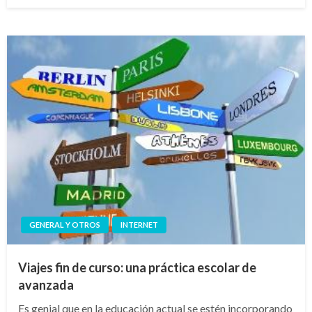
el
GENERAL Y OTROS
INTERNET
Viajes fin de curso: una práctica escolar de
avanzada
Es genial que en la educación actual se estén incorporando