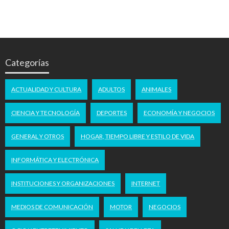
Categorías
ACTUALIDAD Y CULTURA
ADULTOS
ANIMALES
CIENCIA Y TECNOLOGÍA
DEPORTES
ECONOMÍA Y NEGOCIOS
GENERAL Y OTROS
HOGAR, TIEMPO LIBRE Y ESTILO DE VIDA
INFORMÁTICA Y ELECTRÓNICA
INSTITUCIONES Y ORGANIZACIONES
INTERNET
MEDIOS DE COMUNICACIÓN
MOTOR
NEGOCIOS