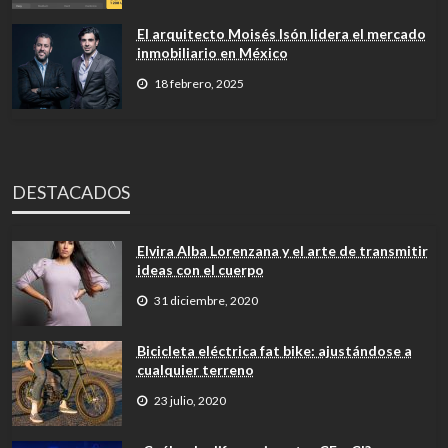
El arquitecto Moisés Isón lidera el mercado
inmobiliario en México
18 febrero, 2025
DESTACADOS
Elvira Alba Lorenzana y el arte de transmitir
ideas con el cuerpo
31 diciembre, 2020
Bicicleta eléctrica fat bike: ajustándose a
cualquier terreno
23 julio, 2020