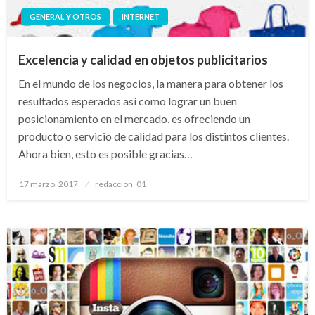
GENERAL Y OTROS
INTERNET
Excelencia y calidad en objetos publicitarios
En el mundo de los negocios, la manera para obtener los
resultados esperados así como lograr un buen
posicionamiento en el mercado, es ofreciendo un
producto o servicio de calidad para los distintos clientes.
Ahora bien, esto es posible gracias…
Publicado
17 marzo, 2017
redaccion_01
el