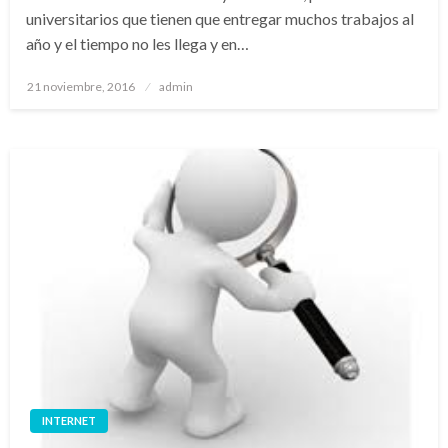
universitarios que tienen que entregar muchos trabajos al
año y el tiempo no les llega y en…
Publicado
21 noviembre, 2016
admin
el
INTERNET