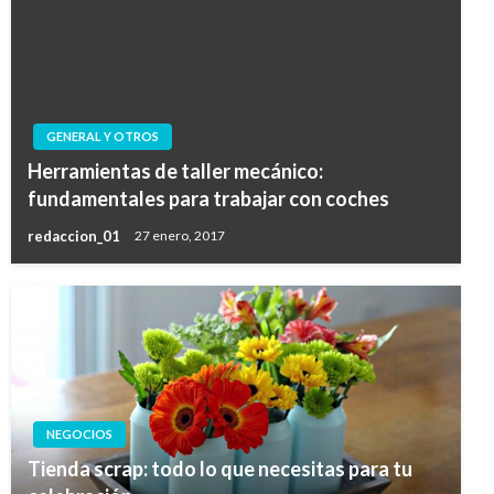
GENERAL Y OTROS
Herramientas de taller mecánico:
fundamentales para trabajar con coches
redaccion_01
27 enero, 2017
NEGOCIOS
Tienda scrap: todo lo que necesitas para tu