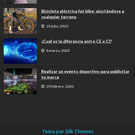
Bicicleta eléctrica fat bike: ajustándose a
cualquier terreno
23 julio, 2020
¿Cuál es la diferencia entre CE e CI?
8 marzo, 2020
Realizar un evento deportivo para publicitar
tu marca
20 febrero, 2020
Tema por Silk Themes