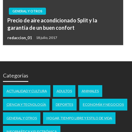
GENERAL Y OTROS
Precio de aire acondicionado Split y la
garantía de un buen confort
redaccion_01
18 julio, 2017
Categorías
ACTUALIDAD Y CULTURA
ADULTOS
ANIMALES
CIENCIA Y TECNOLOGÍA
DEPORTES
ECONOMÍA Y NEGOCIOS
GENERAL Y OTROS
HOGAR, TIEMPO LIBRE Y ESTILO DE VIDA
INFORMÁTICA Y ELECTRÓNICA