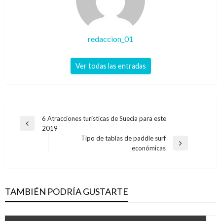
redaccion_01
Ver todas las entradas
Navegación
6 Atracciones turísticas de Suecia para este
Entrada
2019
de
anterior
Tipo de tablas de paddle surf
entradas
Entrada
económicas
siguiente
TAMBIÉN PODRÍA GUSTARTE