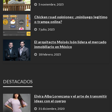
5 noviembre, 2025
Chicken road opiniones: ¿minijuego legítimo
o trampa online?
7 julio, 2025
El arquitecto Moisés Isón lidera el mercado
inmobiliario en México
18 febrero, 2025
DESTACADOS
Elvira Alba Lorenzana y el arte de transmitir
ideas con el cuerpo
31 diciembre, 2020