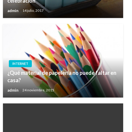
celebración
admin
14 julio, 2017
INTERNET
¿Qué material de papelería no puede faltar en
casa?
admin
24 noviembre, 2015