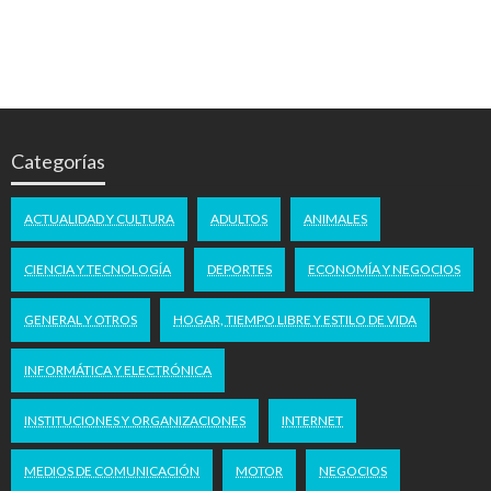
Categorías
ACTUALIDAD Y CULTURA
ADULTOS
ANIMALES
CIENCIA Y TECNOLOGÍA
DEPORTES
ECONOMÍA Y NEGOCIOS
GENERAL Y OTROS
HOGAR, TIEMPO LIBRE Y ESTILO DE VIDA
INFORMÁTICA Y ELECTRÓNICA
INSTITUCIONES Y ORGANIZACIONES
INTERNET
MEDIOS DE COMUNICACIÓN
MOTOR
NEGOCIOS