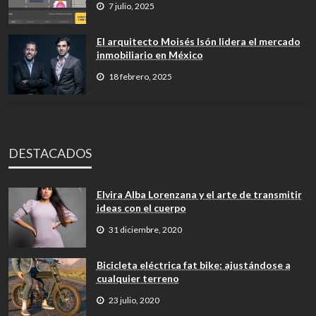
7 julio, 2025
El arquitecto Moisés Isón lidera el mercado
inmobiliario en México
18 febrero, 2025
DESTACADOS
Elvira Alba Lorenzana y el arte de transmitir
ideas con el cuerpo
31 diciembre, 2020
Bicicleta eléctrica fat bike: ajustándose a
cualquier terreno
23 julio, 2020