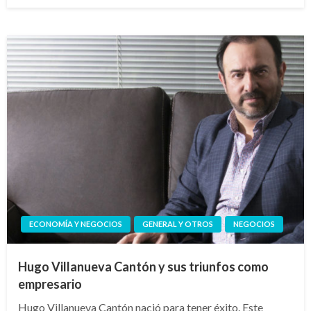
el
ECONOMÍA Y NEGOCIOS
GENERAL Y OTROS
NEGOCIOS
Hugo Villanueva Cantón y sus triunfos como
empresario
Hugo Villanueva Cantón nació para tener éxito. Este