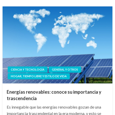
CIENCIA Y TECNOLOGÍA
GENERAL Y OTROS
HOGAR, TIEMPO LIBRE Y ESTILO DE VIDA
Energías renovables: conoce su importancia y
trascendencia
Es innegable que las energías renovables gozan de una
importancia trascendental en la era moderna, y esto se