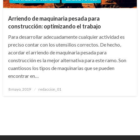
Arriendo de maquinaria pesada para
construcción: optimizando el trabajo
Para desarrollar adecuadamente cualquier actividad es
preciso contar con los utensilios correctos. De hecho,
acordar el arriendo de maquinaria pesada para
construcción es la mejor alternativa para este ramo. Son
cuantiosos los tipos de maquinarias que se pueden
encontrar en…
Publicado
8 mayo, 2019
redaccion_01
el