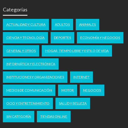
Categorías
ACTUALIDAD Y CULTURA
ADULTOS
ANIMALES
CIENCIA Y TECNOLOGÍA
DEPORTES
ECONOMÍA Y NEGOCIOS
GENERAL Y OTROS
HOGAR, TIEMPO LIBRE Y ESTILO DE VIDA
INFORMÁTICA Y ELECTRÓNICA
INSTITUCIONES Y ORGANIZACIONES
INTERNET
MEDIOS DE COMUNICACIÓN
MOTOR
NEGOCIOS
OCIO Y ENTRETENIMIENTO
SALUD Y BELLEZA
SIN CATEGORÍA
TIENDAS ONLINE