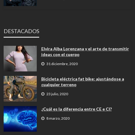
DESTACADOS
Elvira Alba Lorenzana y el arte de transmitir
ideas con el cuerpo
31 diciembre, 2020
Bicicleta eléctrica fat bike: ajustándose a
cualquier terreno
23 julio, 2020
¿Cuál es la diferencia entre CE e CI?
8 marzo, 2020