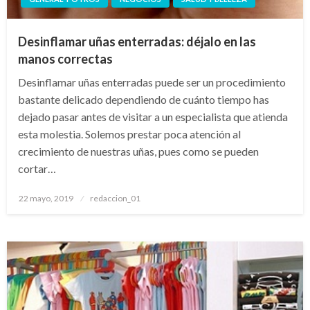
Desinflamar uñas enterradas: déjalo en las
manos correctas
Desinflamar uñas enterradas puede ser un procedimiento
bastante delicado dependiendo de cuánto tiempo has
dejado pasar antes de visitar a un especialista que atienda
esta molestia. Solemos prestar poca atención al
crecimiento de nuestras uñas, pues como se pueden
cortar…
Publicado
22 mayo, 2019
redaccion_01
el