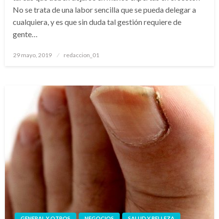
No se trata de una labor sencilla que se pueda delegar a
cualquiera, y es que sin duda tal gestión requiere de
gente…
Publicado
29 mayo, 2019
redaccion_01
el
GENERAL Y OTROS
NEGOCIOS
SALUD Y BELLEZA